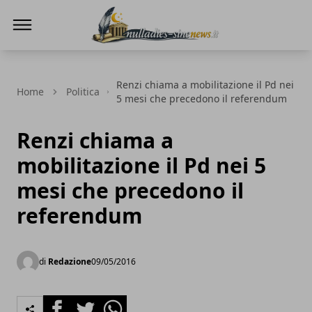
NullaDies-SineNews
Renzi chiama a mobilitazione il Pd nei
Home
Politica
5 mesi che precedono il referendum
Renzi chiama a
mobilitazione il Pd nei 5
mesi che precedono il
referendum
di
Redazione
09/05/2016
Facebook
Twitter
Whatsapp