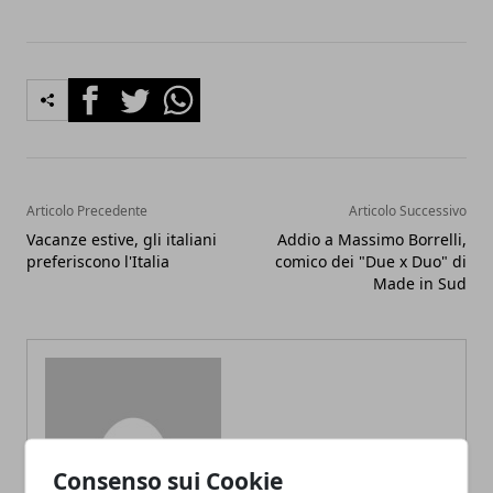
Facebook
Twitter
Whatsapp
Articolo Precedente
Articolo Successivo
Vacanze estive, gli italiani
Addio a Massimo Borrelli,
preferiscono l'Italia
comico dei "Due x Duo" di
Made in Sud
Redazione
Consenso sui Cookie