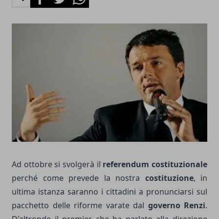
Ad ottobre si svolgerà il
referendum costituzionale
perché come prevede la nostra
costituzione
, in
ultima istanza saranno i cittadini a pronunciarsi sul
pacchetto delle riforme varate dal
governo Renzi
.
D'altronde il premier che ha parlato alla direzione