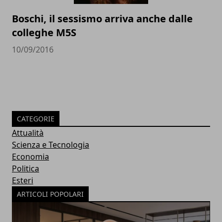
Boschi, il sessismo arriva anche dalle
colleghe M5S
10/09/2016
CATEGORIE
Attualità
Scienza e Tecnologia
Economia
Politica
Esteri
ARTICOLI POPOLARI