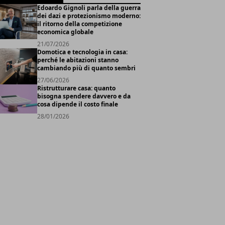
Edoardo Gignoli parla della guerra
dei dazi e protezionismo moderno:
il ritorno della competizione
economica globale
21/07/2026
Domotica e tecnologia in casa:
perché le abitazioni stanno
cambiando più di quanto sembri
27/06/2026
Ristrutturare casa: quanto
bisogna spendere davvero e da
cosa dipende il costo finale
28/01/2026