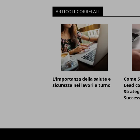
ARTICOLI CORRELATI
L'importanza della salute e
Come S
sicurezza nei lavori a turno
Lead co
Strategi
Succes