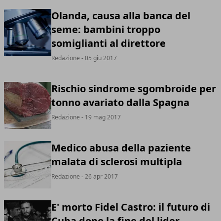
Olanda, causa alla banca del
seme: bambini troppo
somiglianti al direttore
Redazione
- 05 giu 2017
Rischio sindrome sgombroide per
tonno avariato dalla Spagna
Redazione
- 19 mag 2017
Medico abusa della paziente
malata di sclerosi multipla
Redazione
- 26 apr 2017
E' morto Fidel Castro: il futuro di
Cuba dopo la fine del lider