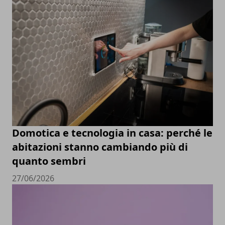
Domotica e tecnologia in casa: perché le
abitazioni stanno cambiando più di
quanto sembri
27/06/2026