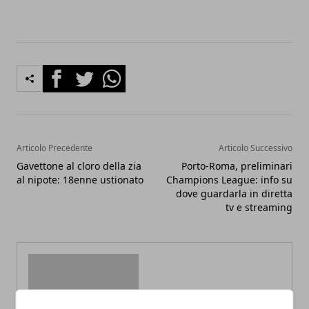
Facebook
Twitter
Whatsapp
Articolo Precedente
Articolo Successivo
Gavettone al cloro della zia
Porto-Roma, preliminari
al nipote: 18enne ustionato
Champions League: info su
dove guardarla in diretta
tv e streaming