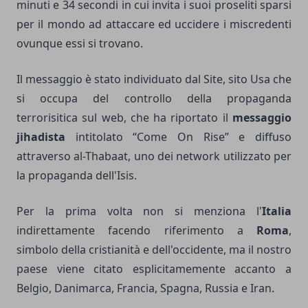
minuti e 34 secondi in cui invita i suoi proseliti sparsi
per il mondo ad attaccare ed uccidere i miscredenti
ovunque essi si trovano.
Il messaggio è stato individuato dal Site, sito Usa che
si occupa del controllo della propaganda
terrorisitica sul web, che ha riportato il
messaggio
jihadista
intitolato “Come On Rise” e diffuso
attraverso al-Thabaat, uno dei network utilizzato per
la propaganda dell'Isis.
Per la prima volta non si menziona l'
Italia
indirettamente facendo riferimento a
Roma
,
simbolo della cristianità e dell'occidente, ma il nostro
paese viene citato esplicitamemente accanto a
Belgio, Danimarca, Francia, Spagna, Russia e Iran.