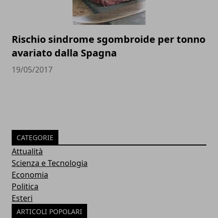
Rischio sindrome sgombroide per tonno
avariato dalla Spagna
19/05/2017
CATEGORIE
Attualità
Scienza e Tecnologia
Economia
Politica
Esteri
ARTICOLI POPOLARI