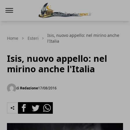
NullaDies-SineNews
Isis, nuovo appello: nel mirino anche
Home
Esteri
l'Italia
Isis, nuovo appello: nel
mirino anche l'Italia
di
Redazione
17/08/2016
Facebook
Twitter
Whatsapp