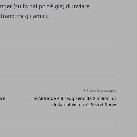
nger
(su fb dal pc c'è già) di inviare
rano tra gli amici.
Articolo Successivo
ire
Lily Aldridge e il reggiseno da 2 milioni di
dollari al Victoria’s Secret Show