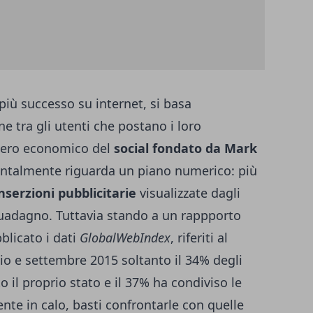
 più successo su internet, si basa
 tra gli utenti che postano i loro
mpero economico del
social fondato da Mark
entalmente riguarda un piano numerico: più
nserzioni pubblicitarie
visualizzate dagli
 guadagno. Tuttavia stando a un rappporto
blicato i dati
GlobalWebIndex
, riferiti al
glio e settembre 2015 soltanto il 34% degli
 il proprio stato e il 37% ha condiviso le
nte in calo, basti confrontarle con quelle