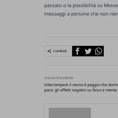
passato o la possibilità su
Messe
messaggi a persone che non rient
Facebook
Twitter
Whatsapp
Condividi
Articolo Precedente
Interrompere il sonno è peggio che dorm
poco: gli effetti negativi su fisico e mente