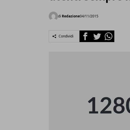
di
Redazione
04/11/2015
Facebook
Twitter
Whatsapp
Condividi