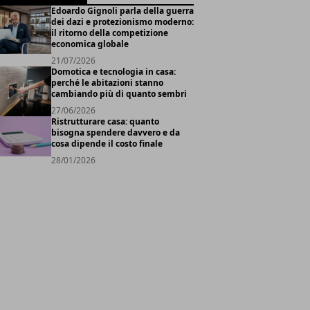
Edoardo Gignoli parla della guerra
dei dazi e protezionismo moderno:
il ritorno della competizione
economica globale
21/07/2026
Domotica e tecnologia in casa:
perché le abitazioni stanno
cambiando più di quanto sembri
27/06/2026
Ristrutturare casa: quanto
bisogna spendere davvero e da
cosa dipende il costo finale
28/01/2026