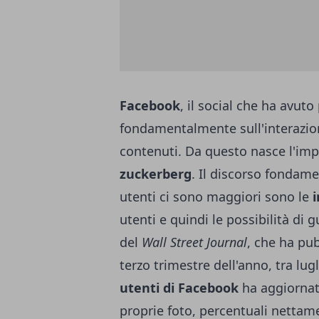
Facebook
, il social che ha avuto
fondamentalmente sull'interazione
contenuti. Da questo nasce l'i
zuckerberg
. Il discorso fondam
utenti ci sono maggiori sono le
i
utenti e quindi le possibilità di
del
Wall Street Journal
, che ha pub
terzo trimestre dell'anno, tra lu
utenti di Facebook
ha aggiornato
proprie foto, percentuali nettame