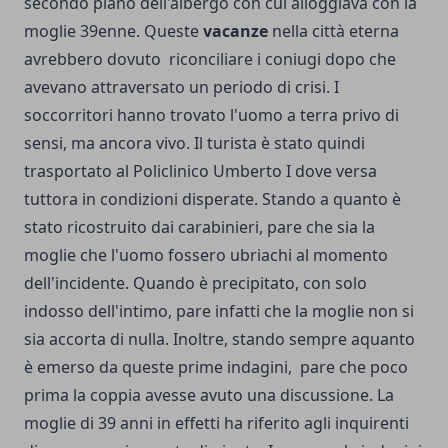
secondo piano dell'albergo con cui alloggiava con la
moglie 39enne. Queste
vacanze
nella città eterna
avrebbero dovuto riconciliare i coniugi dopo che
avevano attraversato un periodo di crisi. I
soccorritori hanno trovato l'uomo a terra privo di
sensi, ma ancora vivo. Il turista è stato quindi
trasportato al Policlinico Umberto I dove versa
tuttora in condizioni disperate. Stando a quanto è
stato ricostruito dai carabinieri, pare che sia la
moglie che l'uomo fossero ubriachi al momento
dell'incidente. Quando è precipitato, con solo
indosso dell'intimo, pare infatti che la moglie non si
sia accorta di nulla. Inoltre, stando sempre aquanto
è emerso da queste prime indagini, pare che poco
prima la coppia avesse avuto una discussione. La
moglie di 39 anni in effetti ha riferito agli inquirenti