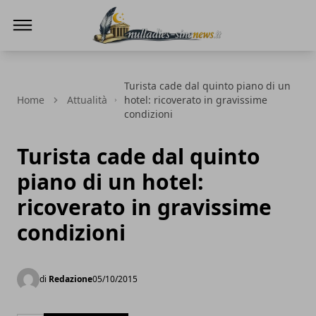
NullaDies-SineNews
Turista cade dal quinto piano di un
Home
Attualità
hotel: ricoverato in gravissime
condizioni
Turista cade dal quinto
piano di un hotel:
ricoverato in gravissime
condizioni
di
Redazione
05/10/2015