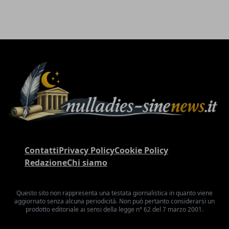
Contatti
Privacy Policy
Cookie Policy
Redazione
Chi siamo
Questo sito non rappresenta una testata giornalistica in quanto viene
aggiornato senza alcuna periodicità. Non può pertanto considerarsi un
prodotto editoriale ai sensi della legge n° 62 del 7 marzo 2001.