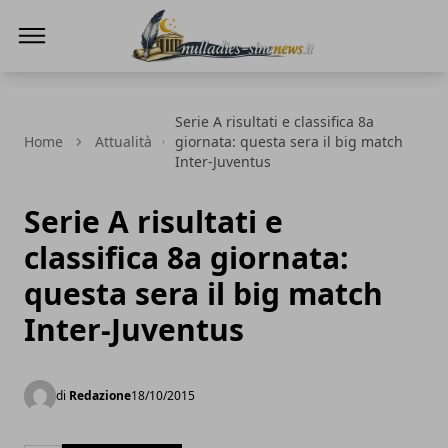
NullaDies-SineNews
Serie A risultati e classifica 8a
Home
Attualità
giornata: questa sera il big match
Inter-Juventus
Serie A risultati e
classifica 8a giornata:
questa sera il big match
Inter-Juventus
di
Redazione
18/10/2015