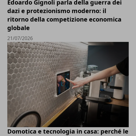
Edoardo Gignoli parla della guerra dei
dazi e protezionismo moderno: il
ritorno della competizione economica
globale
21/07/2026
Domotica e tecnologia in casa: perché le