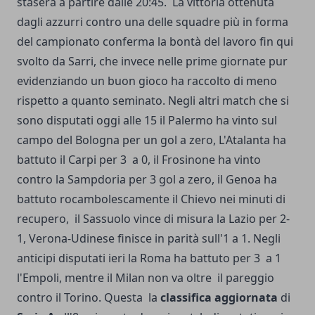
stasera a partire dalle 20:45. La vittoria ottenuta
dagli azzurri contro una delle squadre più in forma
del campionato conferma la bontà del lavoro fin qui
svolto da Sarri, che invece nelle prime giornate pur
evidenziando un buon gioco ha raccolto di meno
rispetto a quanto seminato. Negli altri match che si
sono disputati oggi alle 15 il Palermo ha vinto sul
campo del Bologna per un gol a zero, L'Atalanta ha
battuto il Carpi per 3 a 0, il Frosinone ha vinto
contro la Sampdoria per 3 gol a zero, il Genoa ha
battuto rocambolescamente il Chievo nei minuti di
recupero, il Sassuolo vince di misura la Lazio per 2-
1, Verona-Udinese finisce in parità sull'1 a 1. Negli
anticipi disputati ieri la Roma ha battuto per 3 a 1
l'Empoli, mentre il Milan non va oltre il pareggio
contro il Torino. Questa la
classifica aggiornata
di