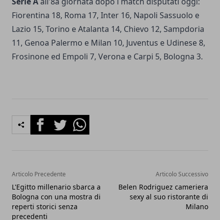
Serie A
all'8a giornata dopo i match disputati oggi:
Fiorentina 18, Roma 17, Inter 16, Napoli Sassuolo e
Lazio 15, Torino e Atalanta 14, Chievo 12, Sampdoria
11, Genoa Palermo e Milan 10, Juventus e Udinese 8,
Frosinone ed Empoli 7, Verona e Carpi 5, Bologna 3.
Facebook
Twitter
Whatsapp
Articolo Precedente
Articolo Successivo
L'Egitto millenario sbarca a
Belen Rodriguez cameriera
Bologna con una mostra di
sexy al suo ristorante di
reperti storici senza
Milano
precedenti