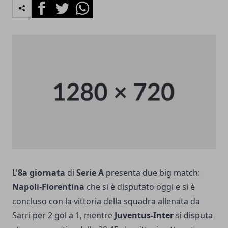
Facebook
Twitter
Whatsapp
L'
8a giornata
di
Serie A
presenta due big match:
Napoli-Fiorentina
che si è disputato oggi e si è
concluso con la vittoria della squadra allenata da
Sarri per 2 gol a 1, mentre
Juventus-Inter
si disputa