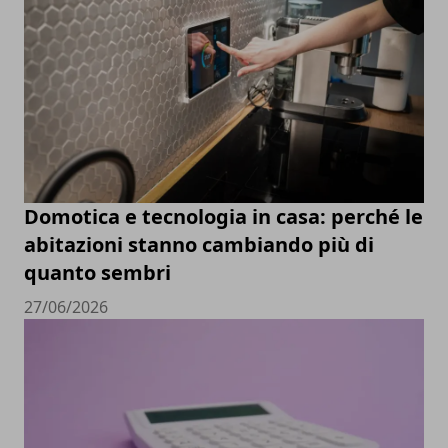
Domotica e tecnologia in casa: perché le
abitazioni stanno cambiando più di
quanto sembri
27/06/2026