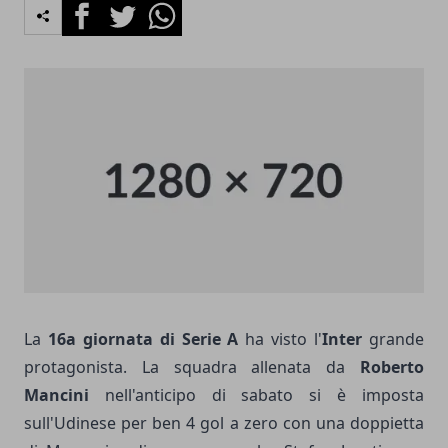
Facebook
Twitter
Whatsapp
La
16a giornata di Serie A
ha visto l'
Inter
grande
protagonista. La squadra allenata da
Roberto
Mancini
nell'anticipo di sabato si è imposta
sull'Udinese per ben 4 gol a zero con una doppietta