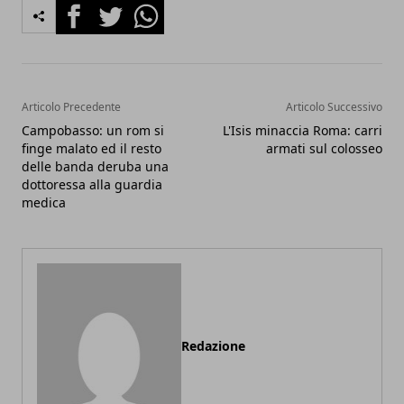
Facebook
Twitter
Whatsapp
Articolo Precedente
Articolo Successivo
Campobasso: un rom si
L'Isis minaccia Roma: carri
finge malato ed il resto
armati sul colosseo
delle banda deruba una
dottoressa alla guardia
medica
Redazione