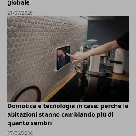
globale
21/07/2026
Domotica e tecnologia in casa: perché le
abitazioni stanno cambiando più di
quanto sembri
27/06/2026