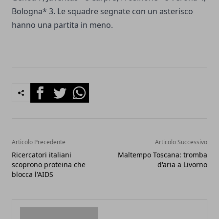
Bologna* 3. Le squadre segnate con un asterisco
hanno una partita in meno.
Facebook
Twitter
Whatsapp
Articolo Precedente
Articolo Successivo
Ricercatori italiani
Maltempo Toscana: tromba
scoprono proteina che
d'aria a Livorno
blocca l'AIDS