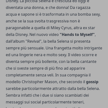
Disney. La piccola Selena è cresciuta ed oggi è
diventata una donna, e che donna! Da ragazza
acqua e sapone si è trasformata in una bomba sexy,
anche se la sua svolta trasgressiva non è
paragonabile a quella di Miley Cyrus, altra ex star
della Disney. Nel nuovo video
"Hands to Myself"
,
dall'album "Revival", la bella Selena si presenta
sempre più sensuale. Una frangetta molto intrigante
ed una lingerie nera e molto sexy. Il video scorre e
diventa sempre più bollente, con la bella cantante
che si sveste sempre di più fino ad apparire
completamente senza veli. In sua compagnia il
modello Christopher Mason, che secondo il
gossip
sarebbe particolarmente attratto dalla bella Selena.
Sembra infatti che i due si siano scambiati dei
messaggi sui social particolarmente teneri,