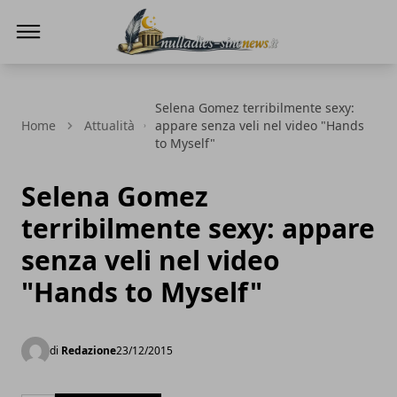
NullaDies-SineNews
Selena Gomez terribilmente sexy:
Home
Attualità
appare senza veli nel video "Hands
to Myself"
Selena Gomez
terribilmente sexy: appare
senza veli nel video
"Hands to Myself"
di
Redazione
23/12/2015