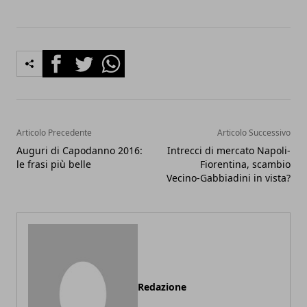
Facebook
Twitter
Whatsapp
Articolo Precedente
Articolo Successivo
Auguri di Capodanno 2016:
Intrecci di mercato Napoli-
le frasi più belle
Fiorentina, scambio
Vecino-Gabbiadini in vista?
Redazione