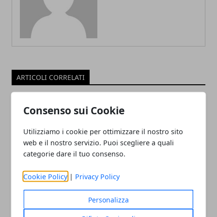
ARTICOLI CORRELATI
Consenso sui Cookie
Utilizziamo i cookie per ottimizzare il nostro sito
web e il nostro servizio. Puoi scegliere a quali
categorie dare il tuo consenso.
Cookie Policy
|
Privacy Policy
L'importanza della salute e sicurezza
nei lavori a turno
Personalizza
04/11/2024