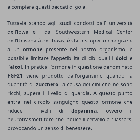
a compiere questi peccati di gola.
Tuttavia stando agli studi condotti dall' università
dell’Iowa e dal Southwestern Medical Center
dell’Università del Texas, è stato scoperto che grazie
a un
ormone
presente nel nostro organismo, è
possibile limitare l'appetibilità di cibi quali i
dolci
e
l'
alcol
. In pratica l'ormone in questione denominato
FGF21
viene prodotto dall'organsimo quando la
quantità di
zucchero
a causa dei cibi che ne sono
ricchi, supera il livello di guardia. A questo punto
entra nel circolo sanguigno questo ormone che
riduce i livelli di
dopamina
, ovvero il
neurotrasmettitore che induce il cervello a rilassarsi
provocando un senso di benessere.