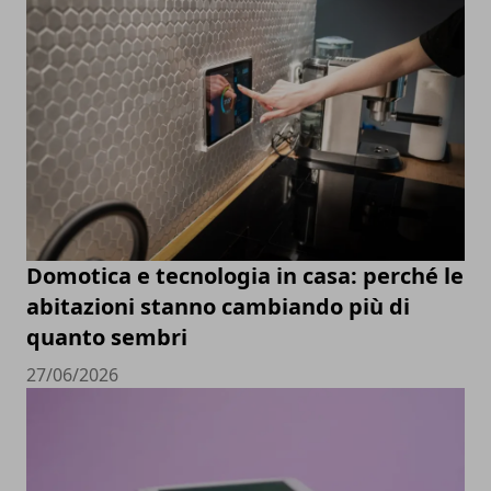
Domotica e tecnologia in casa: perché le
abitazioni stanno cambiando più di
quanto sembri
27/06/2026