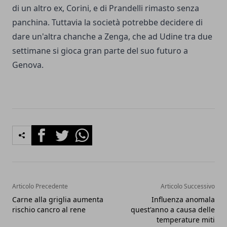
di un altro ex, Corini, e di Prandelli rimasto senza
panchina. Tuttavia la società potrebbe decidere di
dare un'altra chanche a Zenga, che ad Udine tra due
settimane si gioca gran parte del suo futuro a
Genova.
Facebook
Twitter
Whatsapp
Articolo Precedente
Articolo Successivo
Carne alla griglia aumenta
Influenza anomala
rischio cancro al rene
quest'anno a causa delle
temperature miti