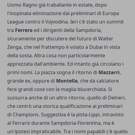
Uomo Ragno già traballante in estate, dopo
l'inopinata eliminazione dai preliminari di Europa
League contro il Vojvodina. Ieri c'è stato un summit
tra
Ferrero
ed i dirigenti della Sampdoria,
sicuramente per discutere del futuro di Walter
Zenga, che nel frattempo è volato a Dubai in vista
della sosta. Altra cosa non particolarmente
apprezzata dall'ambiente. Ed intanto già circolano i
primi nomi. La piazza sogna il ritorno di
Mazzarri
,
grande ex, oppure di
Montella
, che da calciatore
fece grandi cose con la maglia blucerchiata. Si
sussurra anche di un altro ritorno, quello di Delneri,
che centrò una storica qualificazione ai preliminari
di Champions. Suggestiva è la pista-Lippi, intravisto
al Ferraris durante Sampdoria-Fiorentina, ma è
un'ipotesi impraticabile. Tra i nomi papabili c'è quello