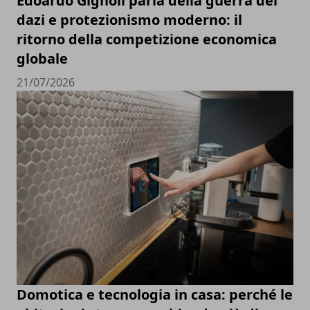
Edoardo Gignoli parla della guerra dei
dazi e protezionismo moderno: il
ritorno della competizione economica
globale
21/07/2026
Domotica e tecnologia in casa: perché le