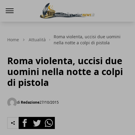
NullaDies-SineNews
Roma violenta, uccisi due uomini
Home
Attualità
nella notte a colpi di pistola
Roma violenta, uccisi due
uomini nella notte a colpi
di pistola
di
Redazione
27/10/2015
Facebook
Twitter
Whatsapp