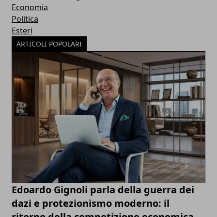
Economia
Politica
Esteri
ARTICOLI POPOLARI
Edoardo Gignoli parla della guerra dei
dazi e protezionismo moderno: il
ritorno della competizione economica