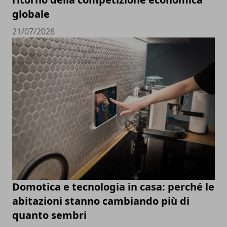
globale
21/07/2026
Domotica e tecnologia in casa: perché le
abitazioni stanno cambiando più di
quanto sembri