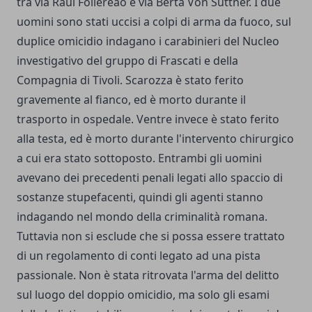
tra via Raul Follereao e via Berta Von Suttner. I due
uomini sono stati uccisi a colpi di arma da fuoco, sul
duplice omicidio indagano i carabinieri del Nucleo
investigativo del gruppo di Frascati e della
Compagnia di Tivoli. Scarozza è stato ferito
gravemente al fianco, ed è morto durante il
trasporto in ospedale. Ventre invece è stato ferito
alla testa, ed è morto durante l'intervento chirurgico
a cui era stato sottoposto. Entrambi gli uomini
avevano dei precedenti penali legati allo spaccio di
sostanze stupefacenti, quindi gli agenti stanno
indagando nel mondo della criminalità romana.
Tuttavia non si esclude che si possa essere trattato
di un regolamento di conti legato ad una pista
passionale. Non è stata ritrovata l'arma del delitto
sul luogo del doppio omicidio, ma solo gli esami