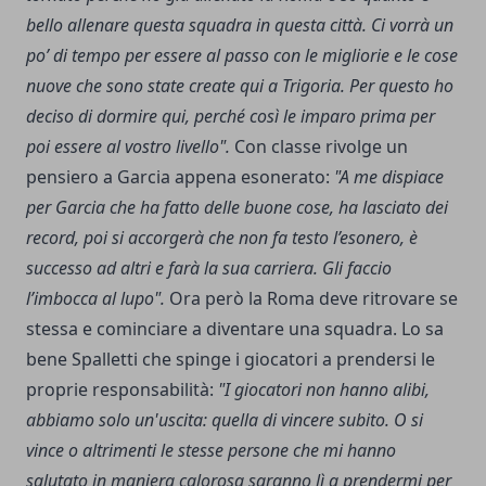
bello allenare questa squadra in questa città. Ci vorrà un
po’ di tempo per essere al passo con le migliorie e le cose
nuove che sono state create qui a Trigoria. Per questo ho
deciso di dormire qui, perché così le imparo prima per
poi essere al vostro livello".
Con classe rivolge un
pensiero a Garcia appena esonerato:
"A me dispiace
per Garcia che ha fatto delle buone cose, ha lasciato dei
record, poi si accorgerà che non fa testo l’esonero, è
successo ad altri e farà la sua carriera. Gli faccio
l’imbocca al lupo".
Ora però la Roma deve ritrovare se
stessa e cominciare a diventare una squadra. Lo sa
bene Spalletti che spinge i giocatori a prendersi le
proprie responsabilità:
"I giocatori non hanno alibi,
abbiamo solo un'uscita: quella di vincere subito. O si
vince o altrimenti le stesse persone che mi hanno
salutato in maniera calorosa saranno lì a prendermi per