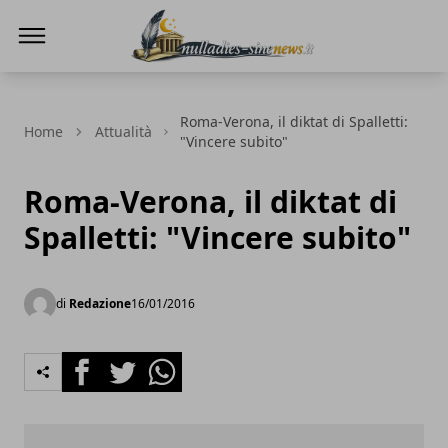
NullaDies-SineNews
Roma-Verona, il diktat di Spalletti:
Home
Attualità
"Vincere subito"
Roma-Verona, il diktat di
Spalletti: "Vincere subito"
di
Redazione
16/01/2016
Facebook
Twitter
Whatsapp