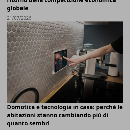
globale
21/07/2026
Domotica e tecnologia in casa: perché le
abitazioni stanno cambiando più di
quanto sembri