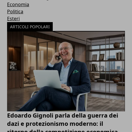
Economia
Politica
Esteri
ARTICOLI POPOLARI
Edoardo Gignoli parla della guerra dei
dazi e protezionismo moderno: il
ritorno della competizione economica