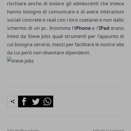
rischiare anche di isolare gli adolescenti che invece
hanno bisogno di comunicare e di avere interazioni
sociali concrete e reali con i loro coetanei e non dallo
schermo di un pc. Insomma l'
iPhone
e l'
IPad
erano
intesi da Steve Jobs quali strumenti per l'appunto di
cui bisogna servirsi, mezzi per facilitare le nostre vite
da cui però non diventare dipendenti.
Facebook
Twitter
Whatsapp
Articolo Precedente
Articolo Successivo