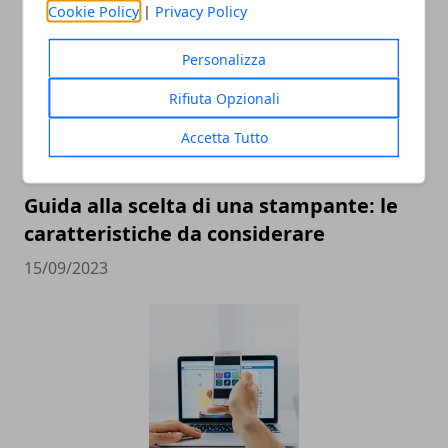
Cookie Policy
|
Privacy Policy
Personalizza
Rifiuta Opzionali
Accetta Tutto
Guida alla scelta di una stampante: le
caratteristiche da considerare
15/09/2023