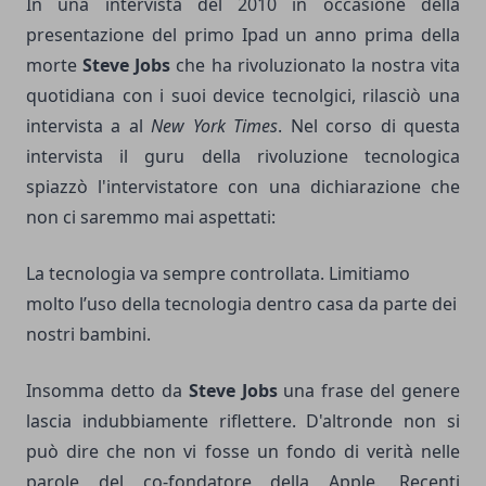
In una intervista del 2010 in occasione della
presentazione del primo Ipad un anno prima della
morte
Steve Jobs
che ha rivoluzionato la nostra vita
quotidiana con i suoi device tecnolgici, rilasciò una
intervista a al
New York Times
. Nel corso di questa
intervista il guru della rivoluzione tecnologica
spiazzò l'intervistatore con una dichiarazione che
non ci saremmo mai aspettati:
La tecnologia va sempre controllata. Limitiamo
molto l’uso della tecnologia dentro casa da parte dei
nostri bambini.
Insomma detto da
Steve Jobs
una frase del genere
lascia indubbiamente riflettere. D'altronde non si
può dire che non vi fosse un fondo di verità nelle
parole del co-fondatore della Apple. Recenti