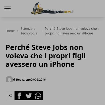
NullaDies-SineNews
Scienza e
Perché Steve Jobs non voleva che i
Home
Tecnologia
propri figli avessero un iPhone
Perché Steve Jobs non
voleva che i propri figli
avessero un iPhone
di
Redazione
29/02/2016
Facebook
Twitter
Whatsapp