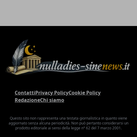
Contatti
Privacy Policy
Cookie Policy
Redazione
Chi siamo
Questo sito non rappresenta una testata giornalistica in quanto viene
aggiornato senza alcuna periodicità. Non può pertanto considerarsi un
prodotto editoriale ai sensi della legge n° 62 del 7 marzo 2001.