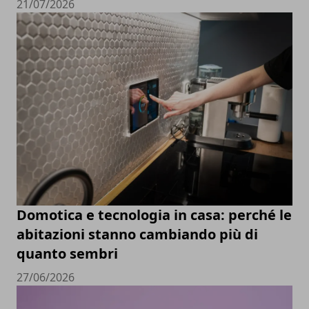
21/07/2026
Domotica e tecnologia in casa: perché le
abitazioni stanno cambiando più di
quanto sembri
27/06/2026