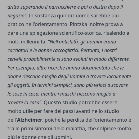
dritto superando il parrucchiere e poi a destra dopo il
negozio".
In sostanza quindi l'uomo sarebbe più
pratico nell'orientamento. Pintzka inoltre prova a
dare una spiegazione scientifico-storica, risalendo a
molti millenni fa:
"Nell'antichità, gli uomini erano
cacciatori e le donne raccoglitrici. Pertanto, i nostri
cervelli probabilmente si sono evoluti in modo differente.
Per esempio, altre ricerche hanno documentato che le
donne riescono meglio degli uomini a trovare localmente
gli oggetti. In termini semplici, sono più veloci a scovare
le cose in casa, mentre i maschi riescono meglio a
trovare la casa".
Questo studio potrebbe essere
molto utile per fare dei passi avanti nello studio
dell'
Alzheimer
, poiché la perdita dell'orientamento è
tra le primi sintomi della malattia, che colpisce molto
più le donne che gli uomini.