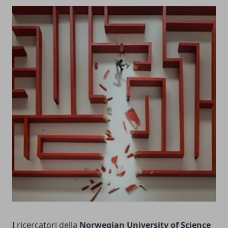
I ricercatori della
Norwegian University of Science