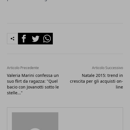
Facebook
Twitter
Whatsapp
Articolo Precedente
Articolo Successivo
Valeria Marini confessa un
Natale 2015: trend in
suo flirt da ragazza: "Quel
crescita per gli acquisti on-
bacio con Jovanotti sotto le
line
stelle..."