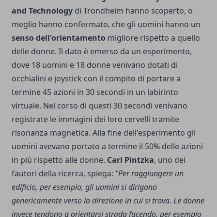
and Technology
di Trondheim hanno scoperto, o
meglio hanno confermato, che gli uomini hanno un
senso dell'orientamento
migliore rispetto a quello
delle donne. Il dato è emerso da un esperimento,
dove 18 uomini e 18 donne venivano dotati di
occhialini e joystick con il compito di portare a
termine 45 azioni in 30 secondi in un labirinto
virtuale. Nel corso di questi 30 secondi venivano
registrate le immagini dei loro cervelli tramite
risonanza magnetica. Alla fine dell'esperimento gli
uomini avevano portato a termine il 50% delle azioni
in più rispetto alle donne.
Carl Pintzka
, uno dei
fautori della ricerca, spiega:
"Per raggiungere un
edificio, per esempio, gli uomini si dirigono
genericamente verso la direzione in cui si trova. Le donne
invece tendono a orientarsi strada facendo, per esempio