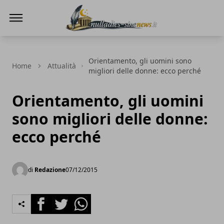
NullaDies-SineNews
Orientamento, gli uomini sono
Home
Attualità
migliori delle donne: ecco perché
Orientamento, gli uomini
sono migliori delle donne:
ecco perché
di
Redazione
07/12/2015
Facebook
Twitter
Whatsapp