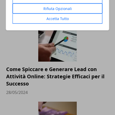
nei lavori a turno
Rifiuta Opzionali
04/11/2024
Accetta Tutto
Come Spiccare e Generare Lead con
Attività Online: Strategie Efficaci per il
Successo
28/05/2024