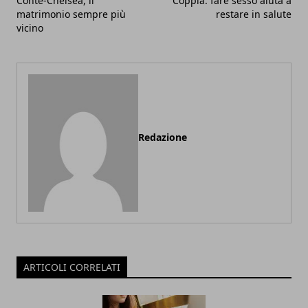
Conte-Chelsea, il
Coppia: fare sesso aiuta a
matrimonio sempre più
restare in salute
vicino
Redazione
ARTICOLI CORRELATI