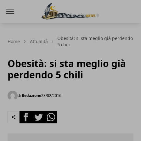
NullaDies-SineNews
Obesità: si sta meglio già perdendo
Home
Attualità
5 chili
Obesità: si sta meglio già
perdendo 5 chili
di
Redazione
23/02/2016
Facebook
Twitter
Whatsapp