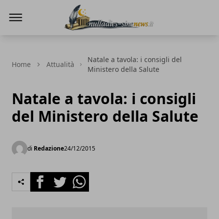
NullaDies-SineNews
Natale a tavola: i consigli del
Home
Attualità
Ministero della Salute
Natale a tavola: i consigli
del Ministero della Salute
di
Redazione
24/12/2015
Facebook
Twitter
Whatsapp