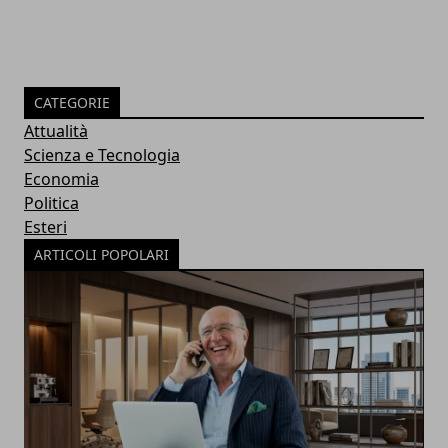
CATEGORIE
Attualità
Scienza e Tecnologia
Economia
Politica
Esteri
ARTICOLI POPOLARI