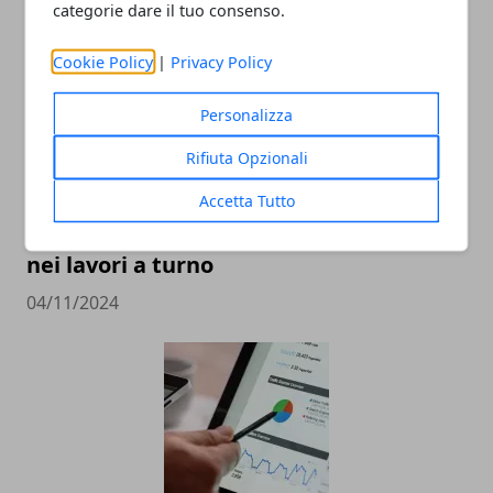
categorie dare il tuo consenso.
Cookie Policy
|
Privacy Policy
Personalizza
Rifiuta Opzionali
Accetta Tutto
L'importanza della salute e sicurezza
nei lavori a turno
04/11/2024