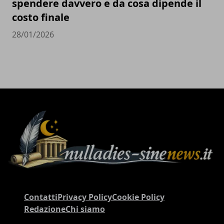
spendere davvero e da cosa dipende il
costo finale
28/01/2026
Contatti
Privacy Policy
Cookie Policy
Redazione
Chi siamo