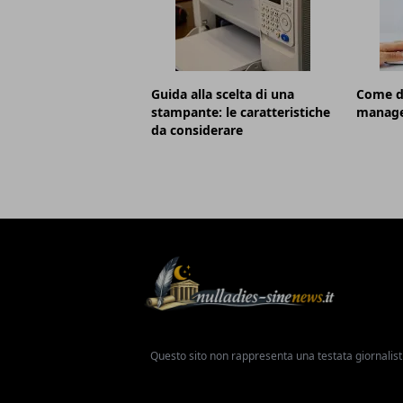
Guida alla scelta di una
Come di
stampante: le caratteristiche
manag
da considerare
Questo sito non rappresenta una testata giornalist