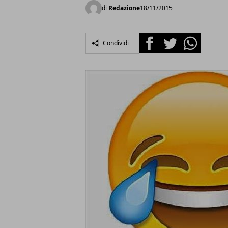
di
Redazione
18/11/2015
Facebook
Twitter
Whatsapp
Condividi