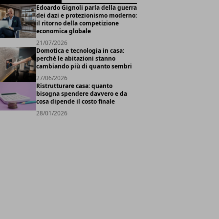
Edoardo Gignoli parla della guerra
dei dazi e protezionismo moderno:
il ritorno della competizione
economica globale
21/07/2026
Domotica e tecnologia in casa:
perché le abitazioni stanno
cambiando più di quanto sembri
27/06/2026
Ristrutturare casa: quanto
bisogna spendere davvero e da
cosa dipende il costo finale
28/01/2026