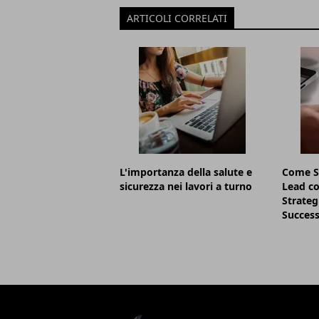
ARTICOLI CORRELATI
L'importanza della salute e
Come S
sicurezza nei lavori a turno
Lead co
Strategi
Succes