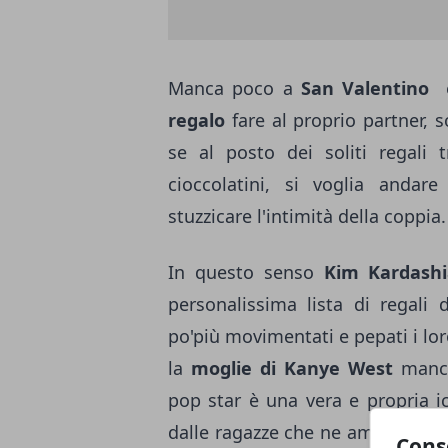
Manca poco a
San Valentino
regalo
fare al proprio partner, so
se al posto dei soliti regali t
cioccolatini, si voglia anda
stuzzicare l'intimità della coppia.
In questo senso
Kim Kardash
personalissima lista di regali 
po'più movimentati e pepati i lor
la
moglie di Kanye West
manchi
pop star è una vera e propria 
dalle ragazze che ne ammirano e
Cons