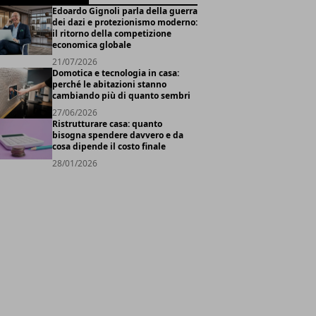
Edoardo Gignoli parla della guerra
dei dazi e protezionismo moderno:
il ritorno della competizione
economica globale
21/07/2026
Domotica e tecnologia in casa:
perché le abitazioni stanno
cambiando più di quanto sembri
27/06/2026
Ristrutturare casa: quanto
bisogna spendere davvero e da
cosa dipende il costo finale
28/01/2026