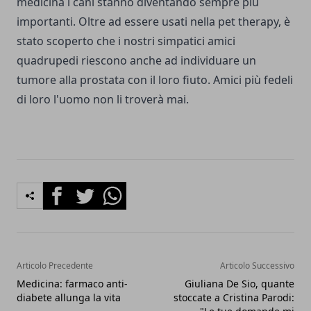
medicina i cani stanno diventando sempre più
importanti. Oltre ad essere usati nella pet therapy, è
stato scoperto che i nostri simpatici amici
quadrupedi riescono anche ad individuare un
tumore alla prostata con il loro fiuto. Amici più fedeli
di loro l'uomo non li troverà mai.
Facebook
Twitter
Whatsapp
Articolo Precedente
Articolo Successivo
Medicina: farmaco anti-
Giuliana De Sio, quante
diabete allunga la vita
stoccate a Cristina Parodi: