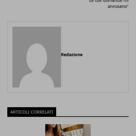
"Le tue domande mi
annoiano"
Redazione
ARTICOLI CORRELATI