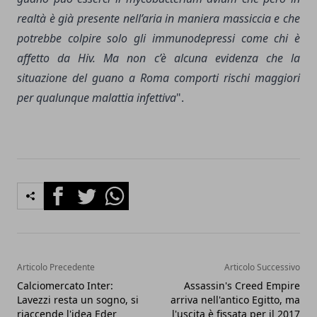
realtà è già presente nell’aria in maniera massiccia e che
potrebbe colpire solo gli immunodepressi come chi è
affetto da Hiv. Ma non c’è alcuna evidenza che la
situazione del guano a Roma comporti rischi maggiori
per qualunque malattia infettiva
".
Facebook
Twitter
Whatsapp
Articolo Precedente
Articolo Successivo
Calciomercato Inter:
Assassin's Creed Empire
Lavezzi resta un sogno, si
arriva nell'antico Egitto, ma
riaccende l'idea Eder
l'uscita è fissata per il 2017