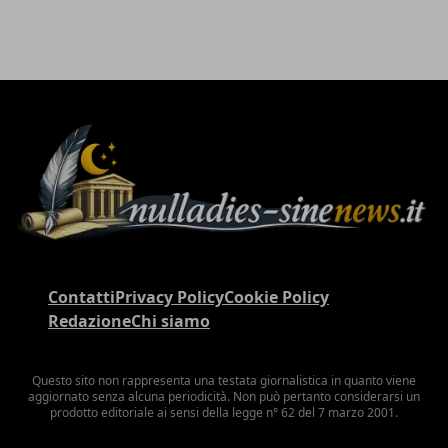
Contatti
Privacy Policy
Cookie Policy
Redazione
Chi siamo
Questo sito non rappresenta una testata giornalistica in quanto viene
aggiornato senza alcuna periodicità. Non può pertanto considerarsi un
prodotto editoriale ai sensi della legge n° 62 del 7 marzo 2001.