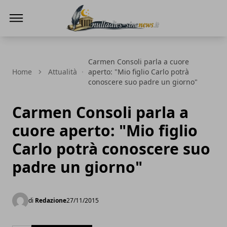
NullaDies-SineNews
Carmen Consoli parla a cuore
Home
Attualità
aperto: "Mio figlio Carlo potrà
conoscere suo padre un giorno"
Carmen Consoli parla a
cuore aperto: "Mio figlio
Carlo potrà conoscere suo
padre un giorno"
di
Redazione
27/11/2015