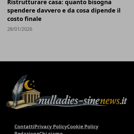
Ristrutturare casa: quanto bisogna
spendere davvero e da cosa dipende il
costo finale
28/01/2026
Contatti
Privacy Policy
Cookie Policy
Redazione
Chi siamo