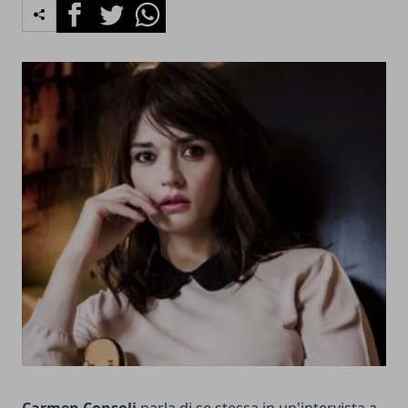
Facebook
Twitter
Whatsapp
Carmen Consoli
parla di se stessa in un'intervista a