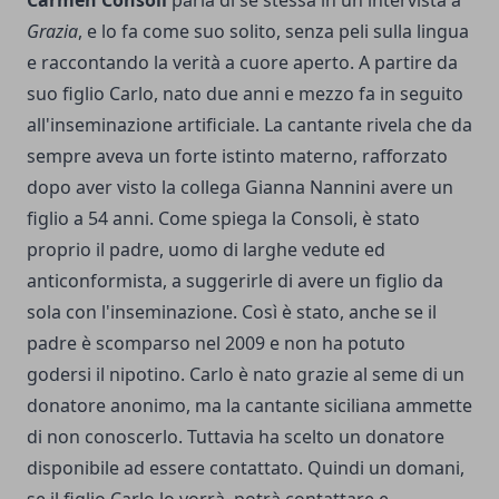
Grazia
, e lo fa come suo solito, senza peli sulla lingua
e raccontando la verità a cuore aperto. A partire da
suo figlio Carlo, nato due anni e mezzo fa in seguito
all'inseminazione artificiale. La cantante rivela che da
sempre aveva un forte istinto materno, rafforzato
dopo aver visto la collega Gianna Nannini avere un
figlio a 54 anni. Come spiega la Consoli, è stato
proprio il padre, uomo di larghe vedute ed
anticonformista, a suggerirle di avere un figlio da
sola con l'inseminazione. Così è stato, anche se il
padre è scomparso nel 2009 e non ha potuto
godersi il nipotino. Carlo è nato grazie al seme di un
donatore anonimo, ma la cantante siciliana ammette
di non conoscerlo. Tuttavia ha scelto un donatore
disponibile ad essere contattato. Quindi un domani,
se il figlio Carlo lo vorrà, potrà contattare e