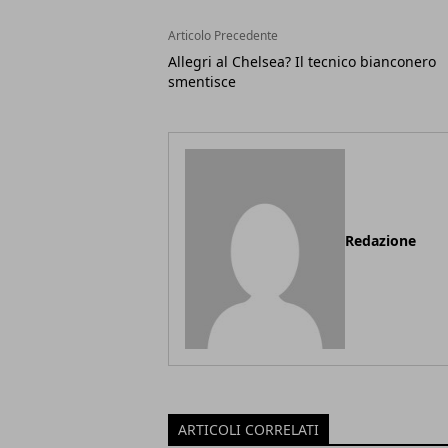
Articolo Precedente
Allegri al Chelsea? Il tecnico bianconero
smentisce
Redazione
ARTICOLI CORRELATI