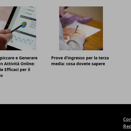
piccare e Generare
Prove d’ingresso per la terza
n Attività Online:
media: cosa dovete sapere
e Efficaci per il
so
Con
Re