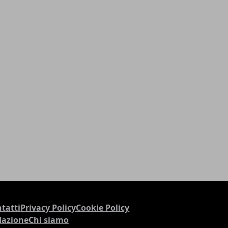
tatti
Privacy Policy
Cookie Policy
dazione
Chi siamo