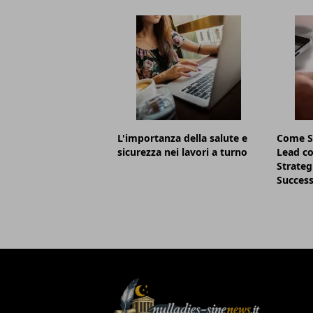
L'importanza della salute e
Come S
sicurezza nei lavori a turno
Lead co
Strategi
Succes