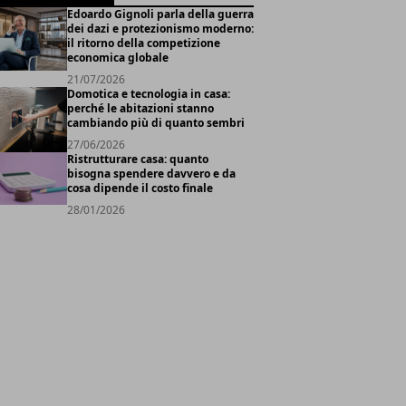
Edoardo Gignoli parla della guerra
dei dazi e protezionismo moderno:
il ritorno della competizione
economica globale
21/07/2026
Domotica e tecnologia in casa:
perché le abitazioni stanno
cambiando più di quanto sembri
27/06/2026
Ristrutturare casa: quanto
bisogna spendere davvero e da
cosa dipende il costo finale
28/01/2026