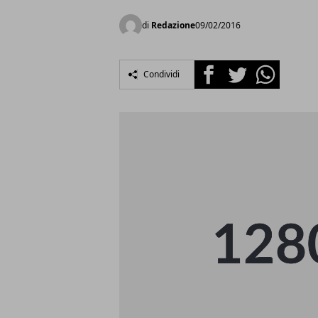
di
Redazione
09/02/2016
Facebook
Twitter
Whatsapp
Condividi