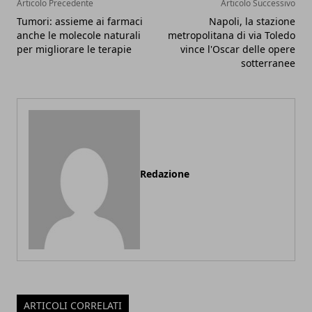
Articolo Precedente
Articolo Successivo
Tumori: assieme ai farmaci
Napoli, la stazione
anche le molecole naturali
metropolitana di via Toledo
per migliorare le terapie
vince l'Oscar delle opere
sotterranee
Redazione
ARTICOLI CORRELATI