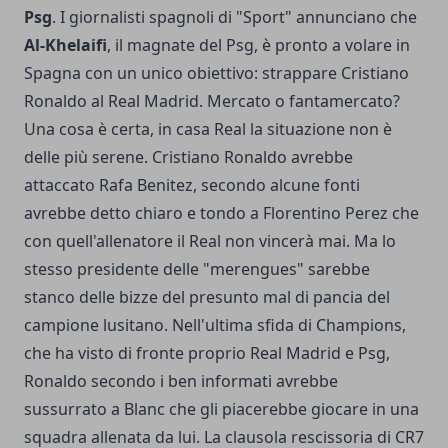
Psg
. I giornalisti spagnoli di "Sport" annunciano che
Al-Khelaifi
, il magnate del Psg, è pronto a volare in
Spagna con un unico obiettivo: strappare Cristiano
Ronaldo al Real Madrid. Mercato o fantamercato?
Una cosa è certa, in casa Real la situazione non è
delle più serene.
Cristiano Ronaldo avrebbe
attaccato Rafa Benitez
, secondo alcune fonti
avrebbe detto chiaro e tondo a Florentino Perez che
con quell'allenatore il Real non vincerà mai. Ma lo
stesso presidente delle "merengues" sarebbe
stanco delle bizze del presunto mal di pancia del
campione lusitano. Nell'ultima sfida di Champions,
che ha visto di fronte proprio Real Madrid e Psg,
Ronaldo secondo i ben informati avrebbe
sussurrato a Blanc che gli piacerebbe giocare in una
squadra allenata da lui. La clausola rescissoria di CR7