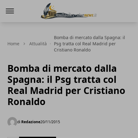
NullaDies-SineNews
Bomba di mercato dalla Spagna: il
Home
Attualità
Psg tratta col Real Madrid per
Cristiano Ronaldo
Bomba di mercato dalla
Spagna: il Psg tratta col
Real Madrid per Cristiano
Ronaldo
di
Redazione
20/11/2015