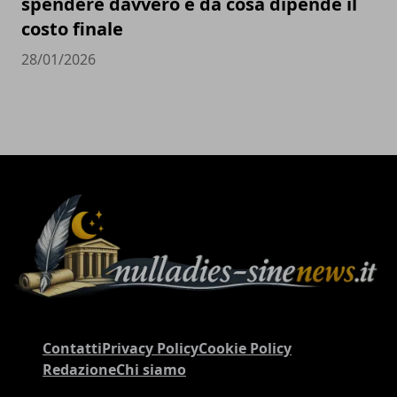
spendere davvero e da cosa dipende il
costo finale
28/01/2026
Contatti
Privacy Policy
Cookie Policy
Redazione
Chi siamo