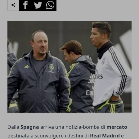
Facebook
Twitter
Whatsapp
Dalla
Spagna
arriva una notizia-bomba di
mercato
destinata a sconvolgere i destini di
Real Madrid
e