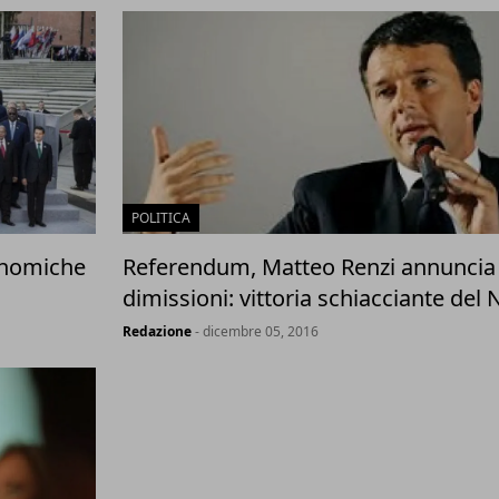
POLITICA
onomiche
Referendum, Matteo Renzi annuncia 
dimissioni: vittoria schiacciante del 
Redazione
- dicembre 05, 2016