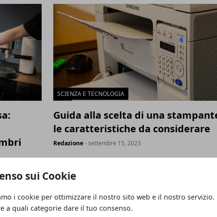
SCIENZA E TECNOLOGIA
sa:
Guida alla scelta di una stampant
le caratteristiche da considerare
embri
Redazione
- settembre 15, 2023
enso sui Cookie
 media
amo i cookie per ottimizzare il nostro sito web e il nostro servizio.
re a quali categorie dare il tuo consenso.