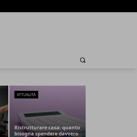
Cerca
ATTUALITÀ
Ristrutturare casa: quanto
bisogna spendere davvero