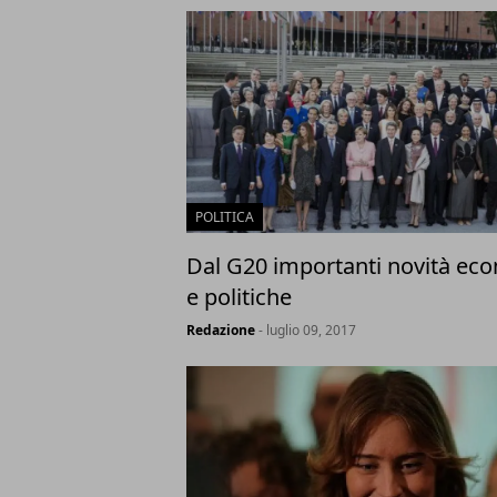
POLITICA
Dal G20 importanti novità ec
e politiche
Redazione
- luglio 09, 2017