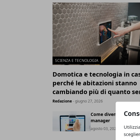
SCIENZA E TECNOLOGIA
Domotica e tecnologia in ca
perché le abitazioni stanno
cambiando più di quanto s
Redazione
- giugno 27, 2026
Cons
Come diventare social
manager
Utilizzi
agosto 03, 2021
sceglie