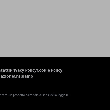
tatti
Privacy Policy
Cookie Policy
dazione
Chi siamo
arsi un prodotto editoriale ai sensi della legge n°