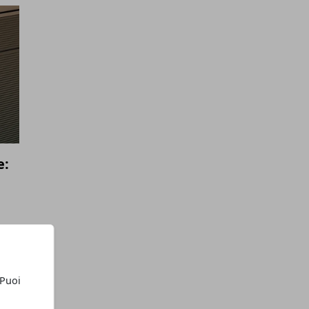
e:
 Puoi