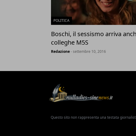
POLITICA
Boschi, il sessismo arriva anch
colleghe M5S
Redazione
- settembre 10, 2016
Questo sito non rappresenta una testata giornalist