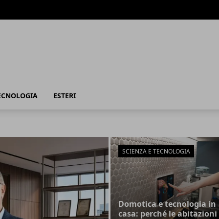
TECNOLOGIA
ESTERI
SCIENZA E TECNOLOGIA
Domotica e tecnologia in
casa: perché le abitazioni