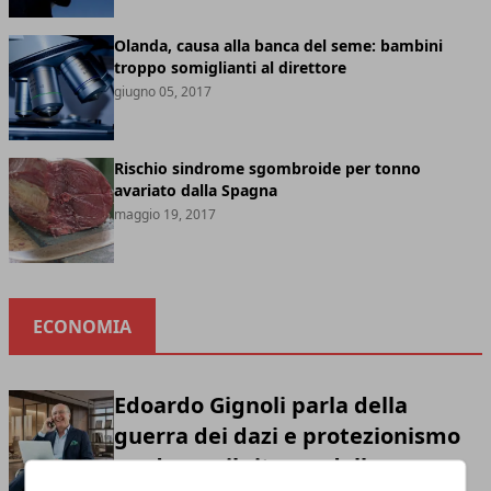
Olanda, causa alla banca del seme: bambini
troppo somiglianti al direttore
giugno 05, 2017
Rischio sindrome sgombroide per tonno
avariato dalla Spagna
maggio 19, 2017
ECONOMIA
Edoardo Gignoli parla della
guerra dei dazi e protezionismo
moderno: il ritorno della