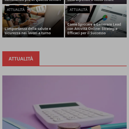
ATTUALITÀ
ATTUALITÀ
Come Spiccare e Generare Lead
L'importanza della salute e
con Attività Online: Strategie
sicurezza nei lavori a turno
Efficaci per il Successo
ATTUALITÀ