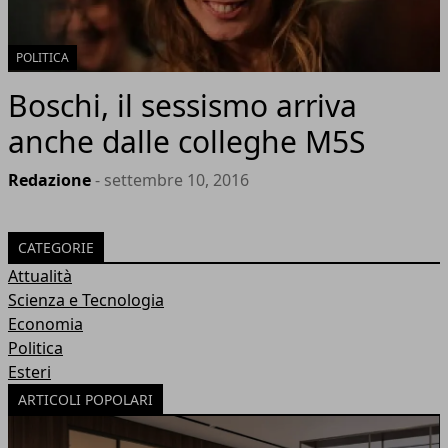
POLITICA
Boschi, il sessismo arriva
anche dalle colleghe M5S
Redazione
- settembre 10, 2016
CATEGORIE
Attualità
Scienza e Tecnologia
Economia
Politica
Esteri
ARTICOLI POPOLARI