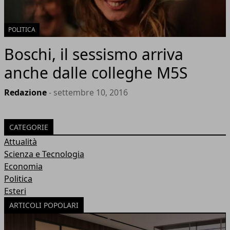
POLITICA
Boschi, il sessismo arriva
anche dalle colleghe M5S
Redazione
- settembre 10, 2016
CATEGORIE
Attualità
Scienza e Tecnologia
Economia
Politica
Esteri
ARTICOLI POPOLARI