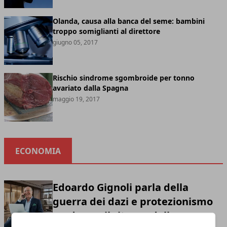
Olanda, causa alla banca del seme: bambini
troppo somiglianti al direttore
giugno 05, 2017
Rischio sindrome sgombroide per tonno
avariato dalla Spagna
maggio 19, 2017
ECONOMIA
Edoardo Gignoli parla della
guerra dei dazi e protezionismo
moderno: il ritorno della