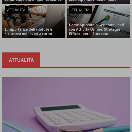
ATTUALITÀ
ATTUALITÀ
Come Spiccare e Generare Lead
L'importanza della salute e
con Attività Online: Strategie
sicurezza nei lavori a turno
Efficaci per il Successo
ATTUALITÀ