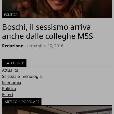
POLITICA
Boschi, il sessismo arriva
anche dalle colleghe M5S
Redazione
- settembre 10, 2016
CATEGORIE
Attualità
Scienza e Tecnologia
Economia
Politica
Esteri
ARTICOLI POPOLARI