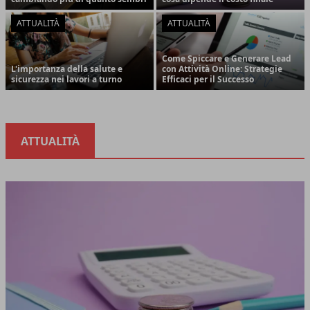
ATTUALITÀ
ATTUALITÀ
Come Spiccare e Generare Lead
L'importanza della salute e
con Attività Online: Strategie
sicurezza nei lavori a turno
Efficaci per il Successo
ATTUALITÀ