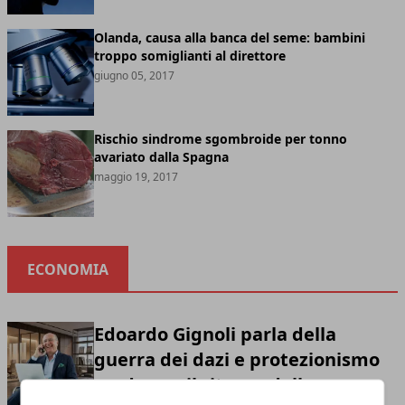
Olanda, causa alla banca del seme: bambini
troppo somiglianti al direttore
giugno 05, 2017
Rischio sindrome sgombroide per tonno
avariato dalla Spagna
maggio 19, 2017
ECONOMIA
Edoardo Gignoli parla della
guerra dei dazi e protezionismo
moderno: il ritorno della