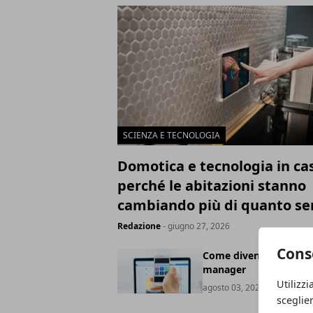
SCIENZA E TECNOLOGIA
Domotica e tecnologia in ca
perché le abitazioni stanno
cambiando più di quanto s
Redazione
- giugno 27, 2026
Cons
Come diventare social
manager
Utilizzi
agosto 03, 2021
sceglie