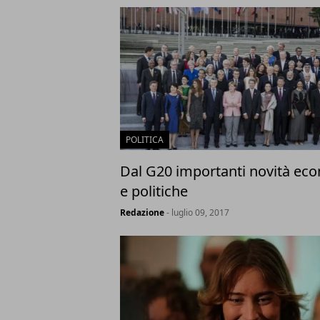
POLITICA
Dal G20 importanti novità ec
e politiche
Redazione
- luglio 09, 2017