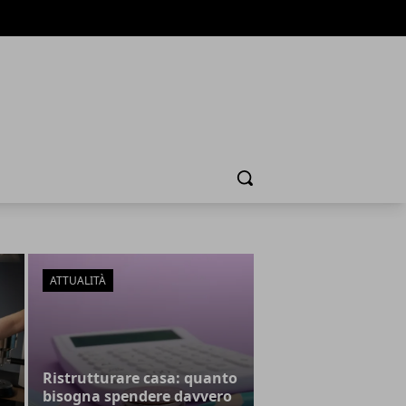
Cerca
ATTUALITÀ
Ristrutturare casa: quanto
bisogna spendere davvero