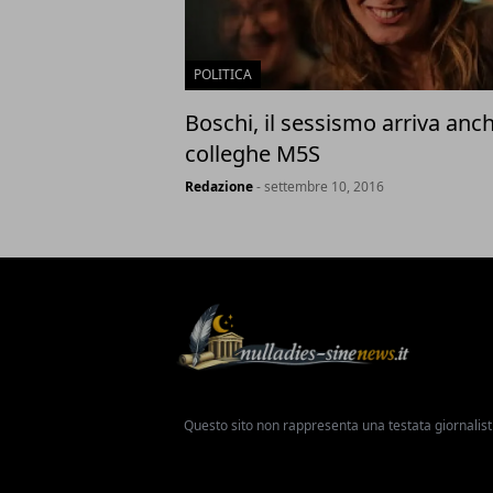
POLITICA
Boschi, il sessismo arriva anch
colleghe M5S
Redazione
- settembre 10, 2016
Questo sito non rappresenta una testata giornalist