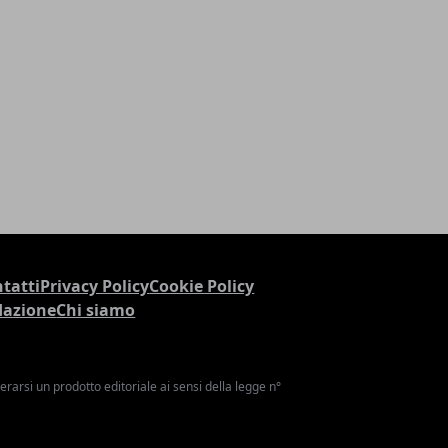
tatti
Privacy Policy
Cookie Policy
dazione
Chi siamo
arsi un prodotto editoriale ai sensi della legge n°