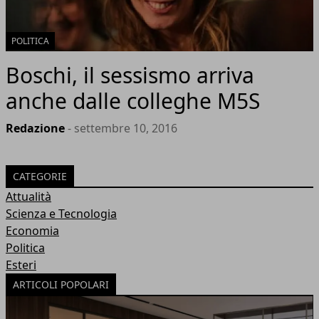
POLITICA
Boschi, il sessismo arriva
anche dalle colleghe M5S
Redazione
- settembre 10, 2016
CATEGORIE
Attualità
Scienza e Tecnologia
Economia
Politica
Esteri
ARTICOLI POPOLARI