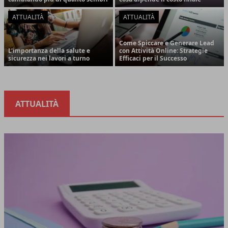
ATTUALITÀ
ATTUALITÀ
Come Spiccare e Generare Lead
L'importanza della salute e
con Attività Online: Strategie
sicurezza nei lavori a turno
Efficaci per il Successo
ATTUALITÀ