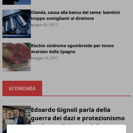
Olanda, causa alla banca del seme: bambini
troppo somiglianti al direttore
giugno 05, 2017
Rischio sindrome sgombroide per tonno
avariato dalla Spagna
maggio 19, 2017
ECONOMIA
Edoardo Gignoli parla della
guerra dei dazi e protezionismo
moderno: il ritorno della