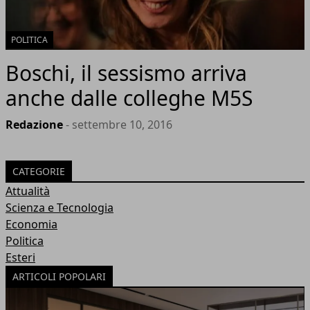
POLITICA
Boschi, il sessismo arriva
anche dalle colleghe M5S
Redazione
- settembre 10, 2016
CATEGORIE
Attualità
Scienza e Tecnologia
Economia
Politica
Esteri
ARTICOLI POPOLARI