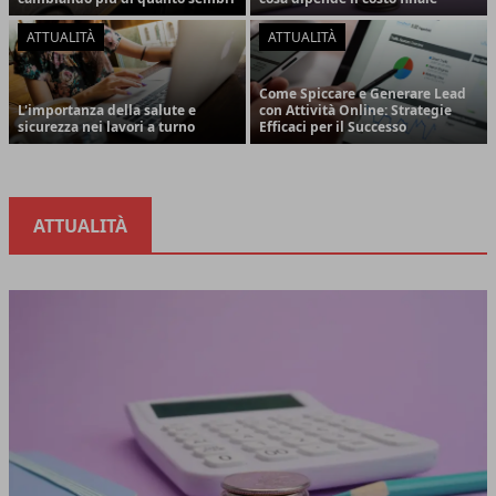
ATTUALITÀ
ATTUALITÀ
Come Spiccare e Generare Lead
L'importanza della salute e
con Attività Online: Strategie
sicurezza nei lavori a turno
Efficaci per il Successo
ATTUALITÀ