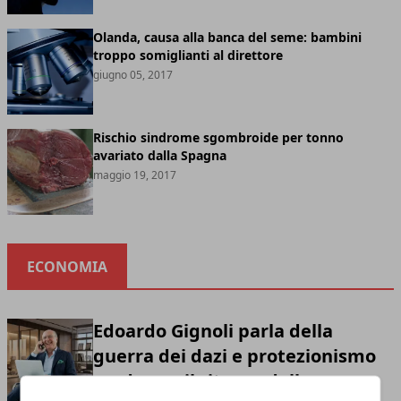
Olanda, causa alla banca del seme: bambini
troppo somiglianti al direttore
giugno 05, 2017
Rischio sindrome sgombroide per tonno
avariato dalla Spagna
maggio 19, 2017
ECONOMIA
Edoardo Gignoli parla della
guerra dei dazi e protezionismo
moderno: il ritorno della