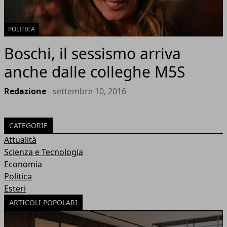
POLITICA
Boschi, il sessismo arriva
anche dalle colleghe M5S
Redazione
- settembre 10, 2016
CATEGORIE
Attualità
Scienza e Tecnologia
Economia
Politica
Esteri
ARTICOLI POPOLARI