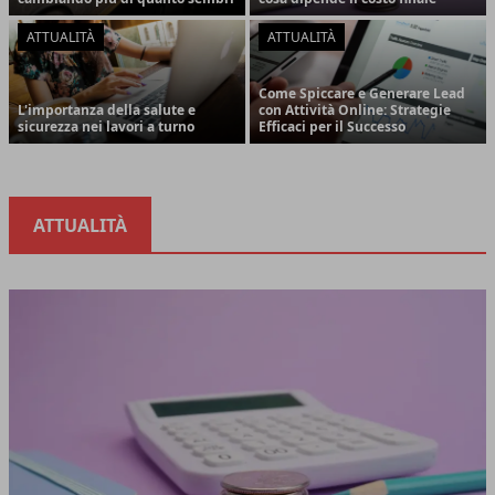
ATTUALITÀ
ATTUALITÀ
Come Spiccare e Generare Lead
L'importanza della salute e
con Attività Online: Strategie
sicurezza nei lavori a turno
Efficaci per il Successo
ATTUALITÀ