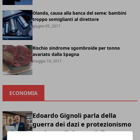
Olanda, causa alla banca del seme: bambini
troppo somiglianti al direttore
giugno 05, 2017
Rischio sindrome sgombroide per tonno
avariato dalla Spagna
maggio 19, 2017
ECONOMIA
Edoardo Gignoli parla della
guerra dei dazi e protezionismo
moderno: il ritorno della