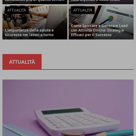
ATTUALITÀ
ATTUALITÀ
Come Spiccare e Generare Lead
L'importanza della salute e
con Attività Online: Strategie
sicurezza nei lavori a turno
Efficaci per il Successo
ATTUALITÀ