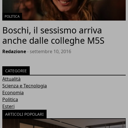
POLITICA
Boschi, il sessismo arriva
anche dalle colleghe M5S
Redazione
- settembre 10, 2016
CATEGORIE
Attualità
Scienza e Tecnologia
Economia
Politica
Esteri
ARTICOLI POPOLARI