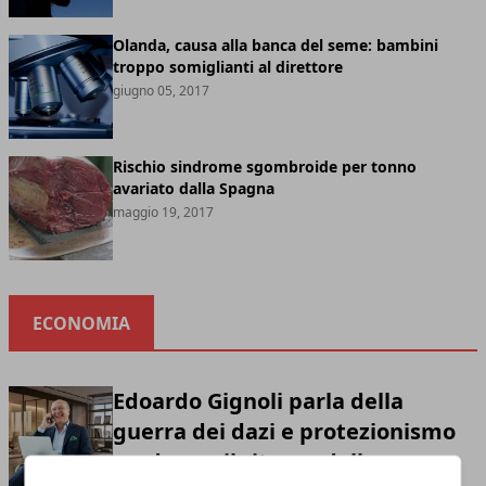
Olanda, causa alla banca del seme: bambini
troppo somiglianti al direttore
giugno 05, 2017
Rischio sindrome sgombroide per tonno
avariato dalla Spagna
maggio 19, 2017
ECONOMIA
Edoardo Gignoli parla della
guerra dei dazi e protezionismo
moderno: il ritorno della