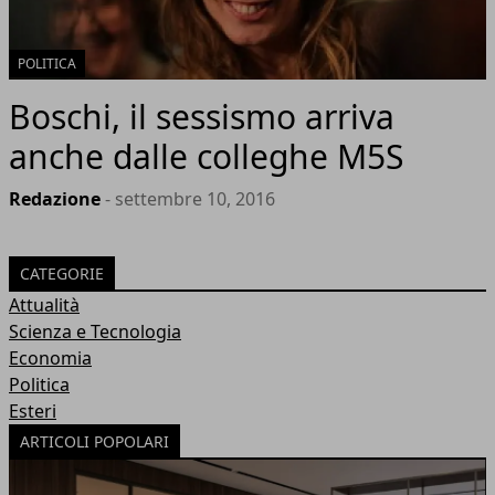
POLITICA
Boschi, il sessismo arriva
anche dalle colleghe M5S
Redazione
- settembre 10, 2016
CATEGORIE
Attualità
Scienza e Tecnologia
Economia
Politica
Esteri
ARTICOLI POPOLARI