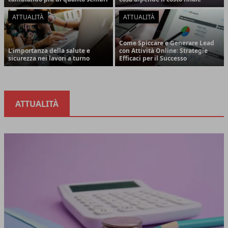
ATTUALITÀ
ATTUALITÀ
Come Spiccare e Generare Lead
L'importanza della salute e
con Attività Online: Strategie
sicurezza nei lavori a turno
Efficaci per il Successo
ATTUALITÀ