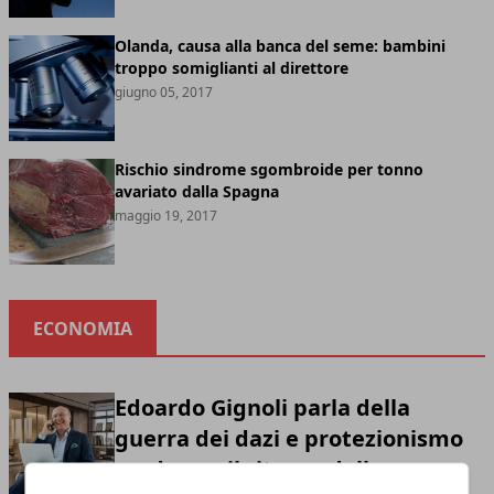
Olanda, causa alla banca del seme: bambini
troppo somiglianti al direttore
giugno 05, 2017
Rischio sindrome sgombroide per tonno
avariato dalla Spagna
maggio 19, 2017
ECONOMIA
Edoardo Gignoli parla della
guerra dei dazi e protezionismo
moderno: il ritorno della