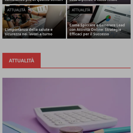
ATTUALITÀ
ATTUALITÀ
Come Spiccare e Generare Lead
L'importanza della salute e
con Attività Online: Strategie
sicurezza nei lavori a turno
Efficaci per il Successo
ATTUALITÀ