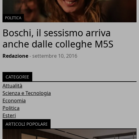
POLITICA
Boschi, il sessismo arriva
anche dalle colleghe M5S
Redazione
- settembre 10, 2016
CATEGORIE
Attualità
Scienza e Tecnologia
Economia
Politica
Esteri
ARTICOLI POPOLARI