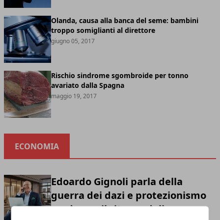
Olanda, causa alla banca del seme: bambini
troppo somiglianti al direttore
giugno 05, 2017
Rischio sindrome sgombroide per tonno
avariato dalla Spagna
maggio 19, 2017
ECONOMIA
Edoardo Gignoli parla della
guerra dei dazi e protezionismo
moderno: il ritorno della