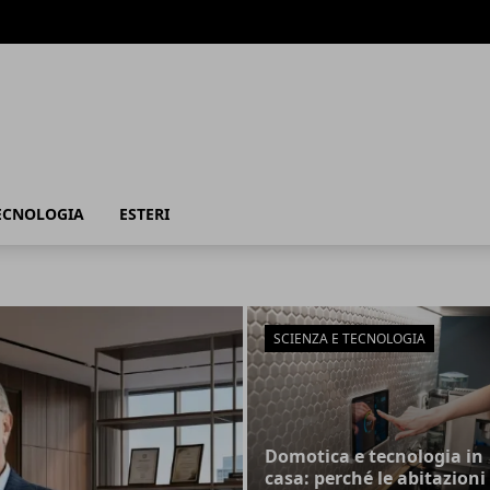
TECNOLOGIA
ESTERI
SCIENZA E TECNOLOGIA
Domotica e tecnologia in
casa: perché le abitazioni