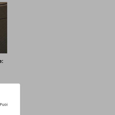
e:
 Puoi