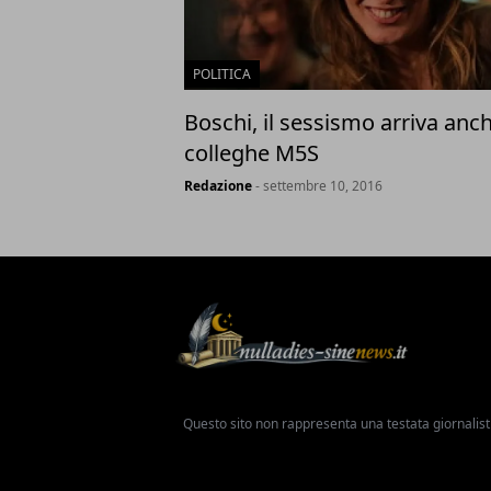
POLITICA
Boschi, il sessismo arriva anch
colleghe M5S
Redazione
- settembre 10, 2016
Questo sito non rappresenta una testata giornalist