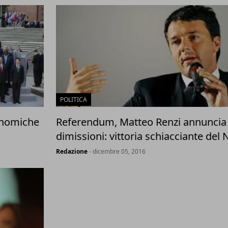
POLITICA
onomiche
Referendum, Matteo Renzi annuncia 
dimissioni: vittoria schiacciante del 
Redazione
- dicembre 05, 2016