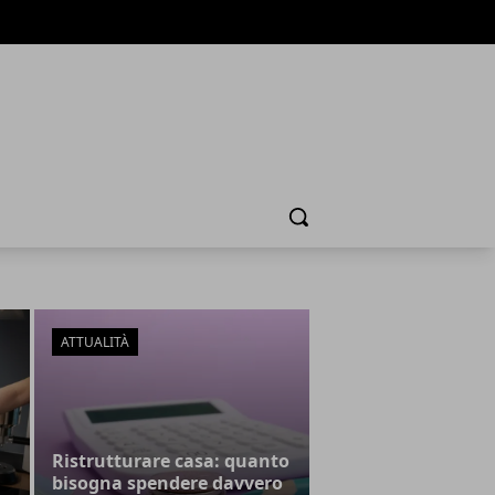
Cerca
ATTUALITÀ
Ristrutturare casa: quanto
bisogna spendere davvero