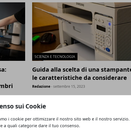
SCIENZA E TECNOLOGIA
sa:
Guida alla scelta di una stampant
le caratteristiche da considerare
embri
Redazione
- settembre 15, 2023
enso sui Cookie
 media
amo i cookie per ottimizzare il nostro sito web e il nostro servizio.
re a quali categorie dare il tuo consenso.