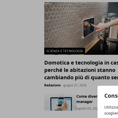
SCIENZA E TECNOLOGIA
Domotica e tecnologia in ca
perché le abitazioni stanno
cambiando più di quanto s
Redazione
- giugno 27, 2026
Cons
Come diventare social
manager
Utilizzi
agosto 03, 2021
sceglie