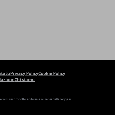
tatti
Privacy Policy
Cookie Policy
dazione
Chi siamo
arsi un prodotto editoriale ai sensi della legge n°