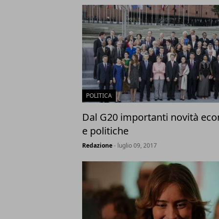
POLITICA
Dal G20 importanti novità ec
e politiche
Redazione
- luglio 09, 2017