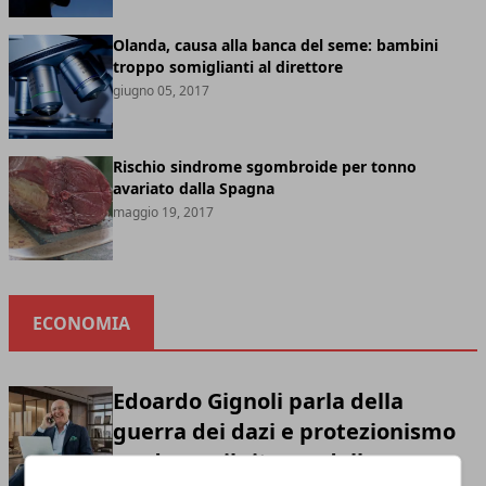
Olanda, causa alla banca del seme: bambini
troppo somiglianti al direttore
giugno 05, 2017
Rischio sindrome sgombroide per tonno
avariato dalla Spagna
maggio 19, 2017
ECONOMIA
Edoardo Gignoli parla della
guerra dei dazi e protezionismo
moderno: il ritorno della