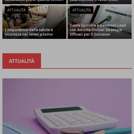
ATTUALITÀ
ATTUALITÀ
Come Spiccare e Generare Lead
L'importanza della salute e
con Attività Online: Strategie
sicurezza nei lavori a turno
Efficaci per il Successo
ATTUALITÀ