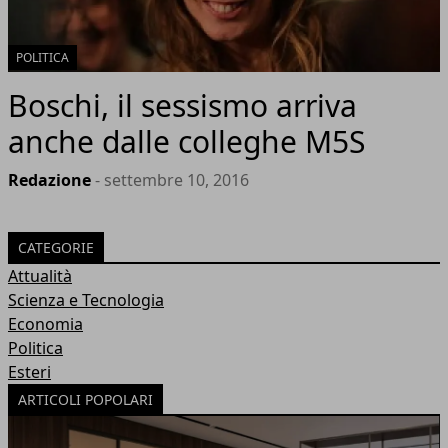
POLITICA
Boschi, il sessismo arriva
anche dalle colleghe M5S
Redazione
- settembre 10, 2016
CATEGORIE
Attualità
Scienza e Tecnologia
Economia
Politica
Esteri
ARTICOLI POPOLARI