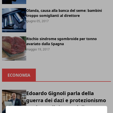
Olanda, causa alla banca del seme: bambini
troppo somiglianti al direttore
giugno 05, 2017
Rischio sindrome sgombroide per tonno
avariato dalla Spagna
maggio 19, 2017
ECONOMIA
Edoardo Gignoli parla della
guerra dei dazi e protezionismo
moderno: il ritorno della