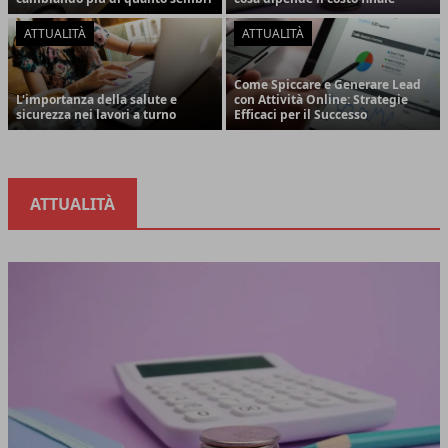
ATTUALITÀ
ATTUALITÀ
Come Spiccare e Generare Lead
L'importanza della salute e
con Attività Online: Strategie
sicurezza nei lavori a turno
Efficaci per il Successo
ATTUALITÀ