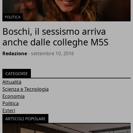
POLITICA
Boschi, il sessismo arriva
anche dalle colleghe M5S
Redazione
- settembre 10, 2016
CATEGORIE
Attualità
Scienza e Tecnologia
Economia
Politica
Esteri
ARTICOLI POPOLARI