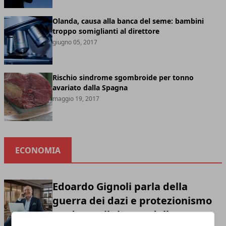
Olanda, causa alla banca del seme: bambini
troppo somiglianti al direttore
giugno 05, 2017
Rischio sindrome sgombroide per tonno
avariato dalla Spagna
maggio 19, 2017
ECONOMIA
Edoardo Gignoli parla della
guerra dei dazi e protezionismo
moderno: il ritorno della