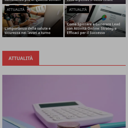
ATTUALITÀ
ATTUALITÀ
Come Spiccare e Generare Lead
L'importanza della salute e
con Attività Online: Strategie
sicurezza nei lavori a turno
Efficaci per il Successo
ATTUALITÀ