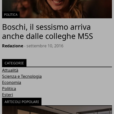
POLITICA
Boschi, il sessismo arriva
anche dalle colleghe M5S
Redazione
- settembre 10, 2016
CATEGORIE
Attualità
Scienza e Tecnologia
Economia
Politica
Esteri
ARTICOLI POPOLARI