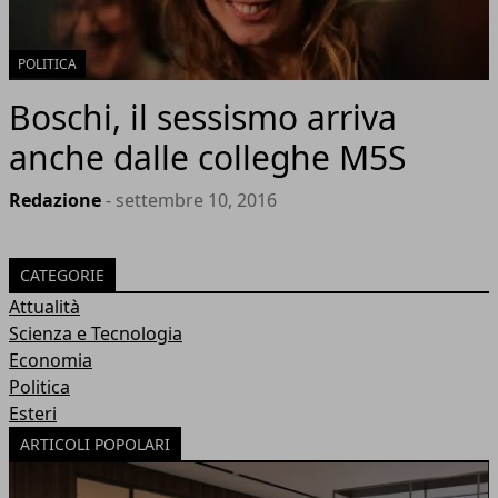
POLITICA
Boschi, il sessismo arriva
anche dalle colleghe M5S
Redazione
- settembre 10, 2016
CATEGORIE
Attualità
Scienza e Tecnologia
Economia
Politica
Esteri
ARTICOLI POPOLARI