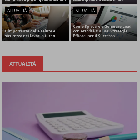
ATTUALITÀ
ATTUALITÀ
Come Spiccare e Generare Lead
L'importanza della salute e
con Attività Online: Strategie
sicurezza nei lavori a turno
Efficaci per il Successo
ATTUALITÀ