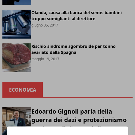
Olanda, causa alla banca del seme: bambini
troppo somiglianti al direttore
giugno 05, 2017
Rischio sindrome sgombroide per tonno
avariato dalla Spagna
maggio 19, 2017
ECONOMIA
Edoardo Gignoli parla della
guerra dei dazi e protezionismo
moderno: il ritorno della