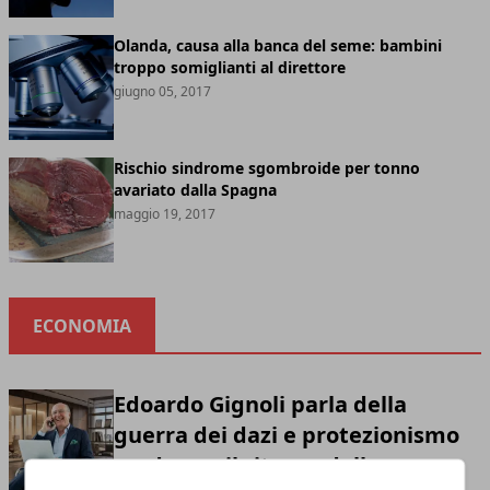
Olanda, causa alla banca del seme: bambini
troppo somiglianti al direttore
giugno 05, 2017
Rischio sindrome sgombroide per tonno
avariato dalla Spagna
maggio 19, 2017
ECONOMIA
Edoardo Gignoli parla della
guerra dei dazi e protezionismo
moderno: il ritorno della