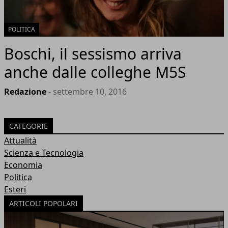
POLITICA
Boschi, il sessismo arriva
anche dalle colleghe M5S
Redazione
- settembre 10, 2016
CATEGORIE
Attualità
Scienza e Tecnologia
Economia
Politica
Esteri
ARTICOLI POPOLARI