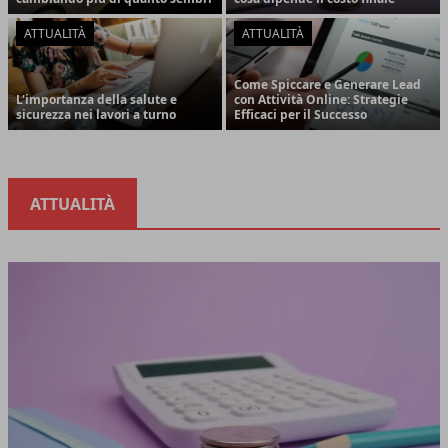
ATTUALITÀ
ATTUALITÀ
Come Spiccare e Generare Lead
L'importanza della salute e
con Attività Online: Strategie
sicurezza nei lavori a turno
Efficaci per il Successo
ATTUALITÀ