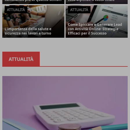
ATTUALITÀ
ATTUALITÀ
Come Spiccare e Generare Lead
L'importanza della salute e
con Attività Online: Strategie
sicurezza nei lavori a turno
Efficaci per il Successo
ATTUALITÀ