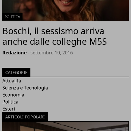
POLITICA
Boschi, il sessismo arriva
anche dalle colleghe M5S
Redazione
- settembre 10, 2016
CATEGORIE
Attualità
Scienza e Tecnologia
Economia
Politica
Esteri
ARTICOLI POPOLARI