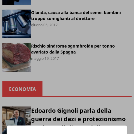
Olanda, causa alla banca del seme: bambini
troppo somiglianti al direttore
giugno 05, 2017
Rischio sindrome sgombroide per tonno
avariato dalla Spagna
maggio 19, 2017
ECONOMIA
Edoardo Gignoli parla della
guerra dei dazi e protezionismo
moderno: il ritorno della