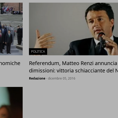
POLITICA
onomiche
Referendum, Matteo Renzi annuncia 
dimissioni: vittoria schiacciante del 
Redazione
- dicembre 05, 2016