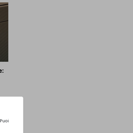
e:
 Puoi