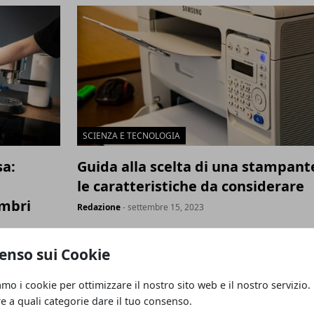
SCIENZA E TECNOLOGIA
sa:
Guida alla scelta di una stampant
le caratteristiche da considerare
embri
Redazione
- settembre 15, 2023
enso sui Cookie
 media
amo i cookie per ottimizzare il nostro sito web e il nostro servizio.
re a quali categorie dare il tuo consenso.