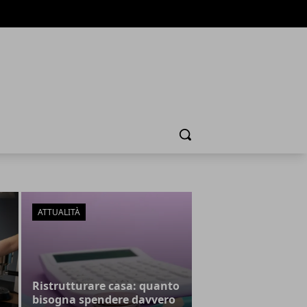
Cerca
ATTUALITÀ
Ristrutturare casa: quanto
bisogna spendere davvero