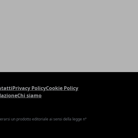
tatti
Privacy Policy
Cookie Policy
dazione
Chi siamo
arsi un prodotto editoriale ai sensi della legge n°