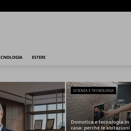
TECNOLOGIA
ESTERI
SCIENZA E TECNOLOGIA
Domotica e tecnologia in
casa: perché le abitazioni