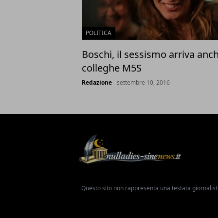
POLITICA
Boschi, il sessismo arriva anch
colleghe M5S
Redazione
- settembre 10, 2016
Questo sito non rappresenta una testata giornalist