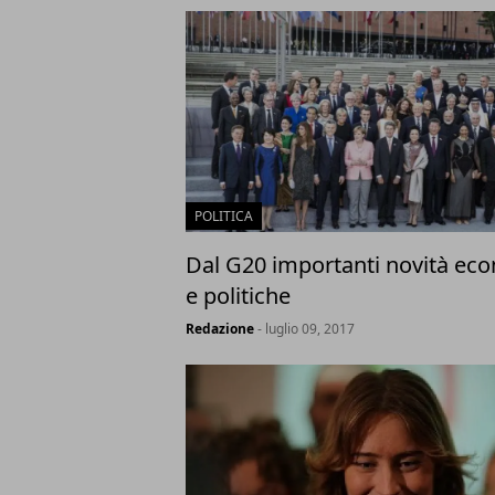
POLITICA
Dal G20 importanti novità ec
e politiche
Redazione
- luglio 09, 2017