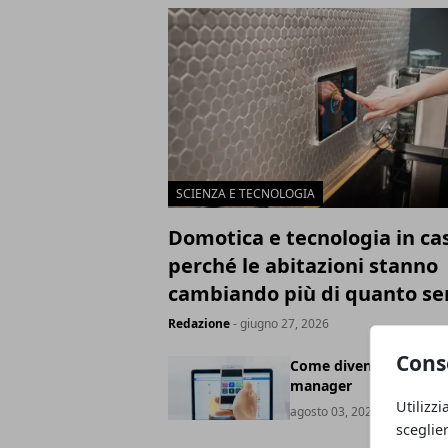
SCIENZA E TECNOLOGIA
Domotica e tecnologia in ca
perché le abitazioni stanno
cambiando più di quanto s
Redazione
- giugno 27, 2026
Cons
Come diventare social
manager
Utilizzi
agosto 03, 2021
sceglie