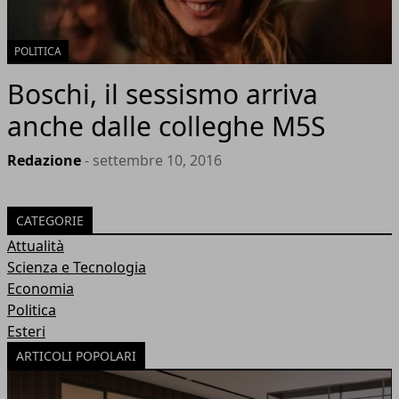
POLITICA
Boschi, il sessismo arriva
anche dalle colleghe M5S
Redazione
- settembre 10, 2016
CATEGORIE
Attualità
Scienza e Tecnologia
Economia
Politica
Esteri
ARTICOLI POPOLARI