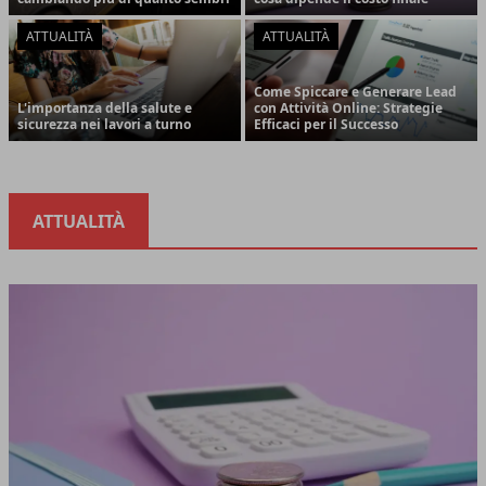
ATTUALITÀ
ATTUALITÀ
Come Spiccare e Generare Lead
L'importanza della salute e
con Attività Online: Strategie
sicurezza nei lavori a turno
Efficaci per il Successo
ATTUALITÀ