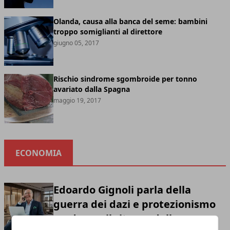
Olanda, causa alla banca del seme: bambini
troppo somiglianti al direttore
giugno 05, 2017
Rischio sindrome sgombroide per tonno
avariato dalla Spagna
maggio 19, 2017
ECONOMIA
Edoardo Gignoli parla della
guerra dei dazi e protezionismo
moderno: il ritorno della