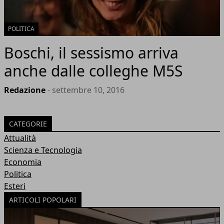
POLITICA
Boschi, il sessismo arriva
anche dalle colleghe M5S
Redazione
- settembre 10, 2016
CATEGORIE
Attualità
Scienza e Tecnologia
Economia
Politica
Esteri
ARTICOLI POPOLARI