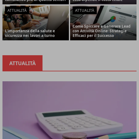
ATTUALITÀ
ATTUALITÀ
Come Spiccare e Generare Lead
L'importanza della salute e
con Attività Online: Strategie
sicurezza nei lavori a turno
Efficaci per il Successo
ATTUALITÀ