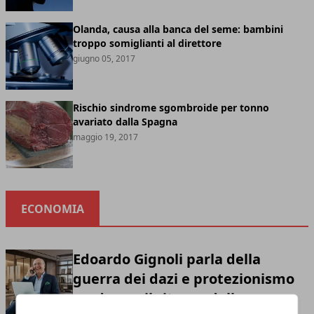
Olanda, causa alla banca del seme: bambini
troppo somiglianti al direttore
giugno 05, 2017
Rischio sindrome sgombroide per tonno
avariato dalla Spagna
maggio 19, 2017
ECONOMIA
Edoardo Gignoli parla della
guerra dei dazi e protezionismo
moderno: il ritorno della