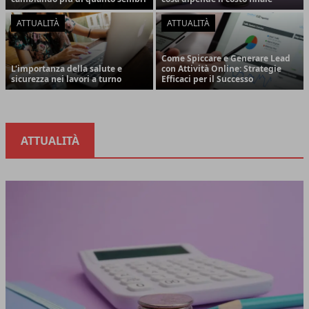
ATTUALITÀ
ATTUALITÀ
Come Spiccare e Generare Lead
L'importanza della salute e
con Attività Online: Strategie
sicurezza nei lavori a turno
Efficaci per il Successo
ATTUALITÀ