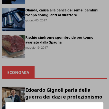
Olanda, causa alla banca del seme: bambini
troppo somiglianti al direttore
giugno 05, 2017
Rischio sindrome sgombroide per tonno
avariato dalla Spagna
maggio 19, 2017
ECONOMIA
Edoardo Gignoli parla della
guerra dei dazi e protezionismo
moderno: il ritorno della