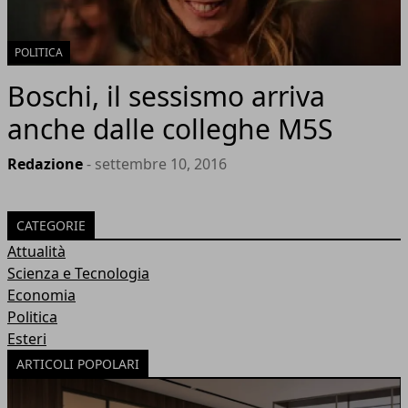
POLITICA
Boschi, il sessismo arriva
anche dalle colleghe M5S
Redazione
- settembre 10, 2016
CATEGORIE
Attualità
Scienza e Tecnologia
Economia
Politica
Esteri
ARTICOLI POPOLARI