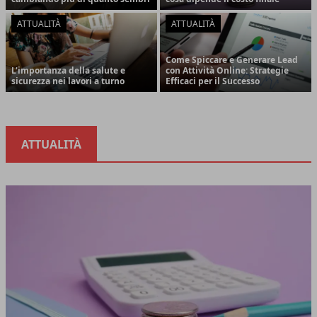
ATTUALITÀ
ATTUALITÀ
Come Spiccare e Generare Lead
L'importanza della salute e
con Attività Online: Strategie
sicurezza nei lavori a turno
Efficaci per il Successo
ATTUALITÀ