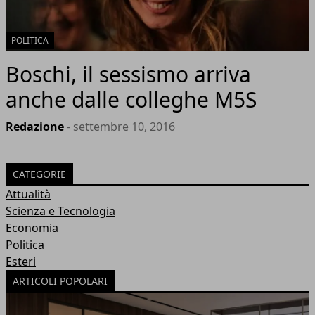
POLITICA
Boschi, il sessismo arriva
anche dalle colleghe M5S
Redazione
- settembre 10, 2016
CATEGORIE
Attualità
Scienza e Tecnologia
Economia
Politica
Esteri
ARTICOLI POPOLARI