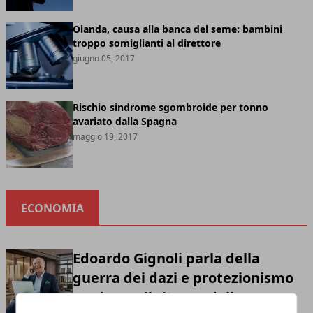
Olanda, causa alla banca del seme: bambini
troppo somiglianti al direttore
giugno 05, 2017
Rischio sindrome sgombroide per tonno
avariato dalla Spagna
maggio 19, 2017
ECONOMIA
Edoardo Gignoli parla della
guerra dei dazi e protezionismo
moderno: il ritorno della